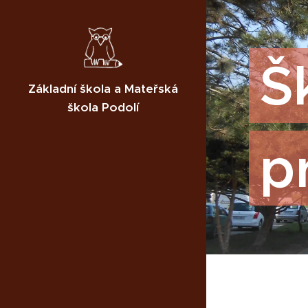
Š
Základní škola a Mateřská
škola Podolí
p