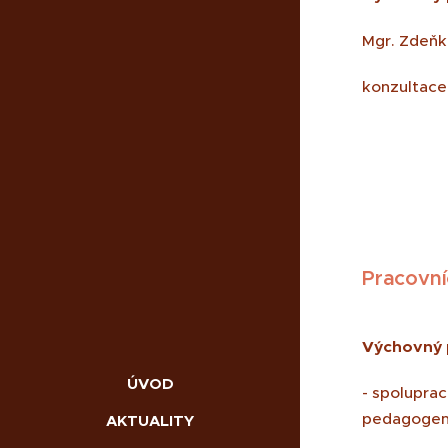
Mgr. Zdeňk
konzultace
Pracovní
Výchovný 
ÚVOD
- spoluprac
pedagoge
AKTUALITY