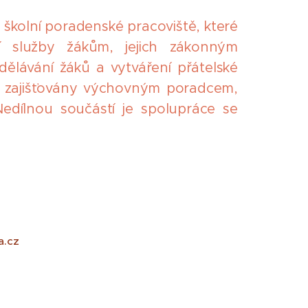
o školní poradenské pracoviště, které
í služby žákům, jejich zákonným
lávání žáků a vytváření přátelské
ou zajišťovány výchovným poradcem,
dílnou součástí je spolupráce se
a.cz