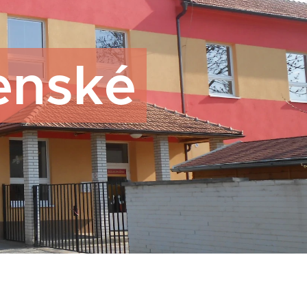
enské