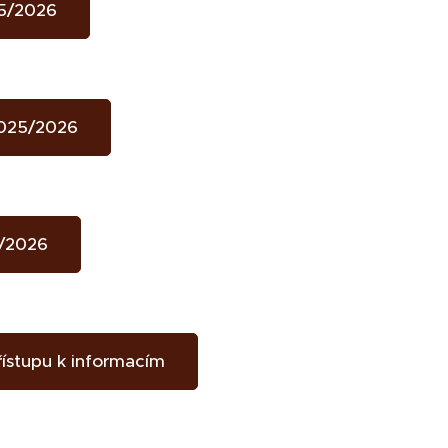
25/2026
2025/2026
/2026
ístupu k informacím