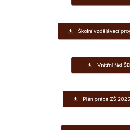
Školní vzdělávací pr
Vnitřní řád Š
Plán práce ZŠ 202