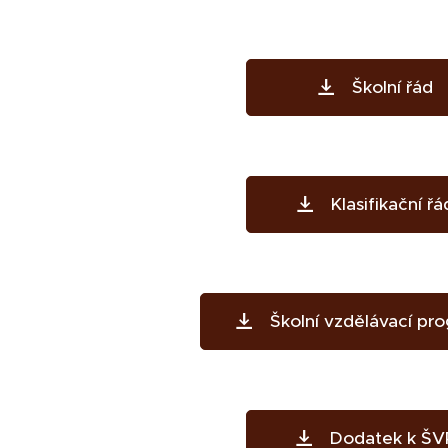
Školní řád
Klasifikační řá
Školní vzdělávací pr
Dodatek k ŠV