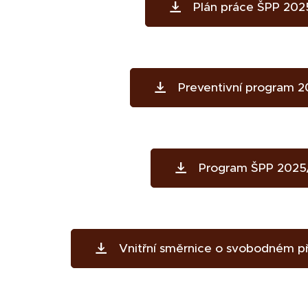
Plán práce ŠPP 20
Preventivní program 
Program ŠPP 2025
Vnitřní směrnice o svobodném př