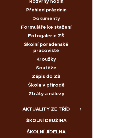
Rozvrhy hodin
Přehled prázdnin
Dokumenty
Formuláře ke stažení
Fotogalerie ZŠ
Školní poradenské
pracoviště
Kroužky
Soutěže
Zápis do ZŠ
Škola v přírodě
Ztráty a nálezy
AKTUALITY ZE TŘÍD
ŠKOLNÍ DRUŽINA
ŠKOLNÍ JÍDELNA