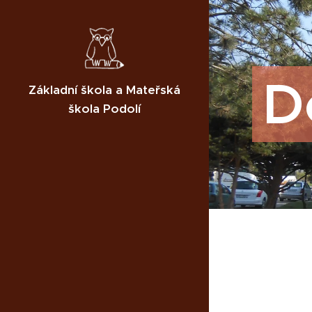
D
Základní škola a Mateřská
škola Podolí