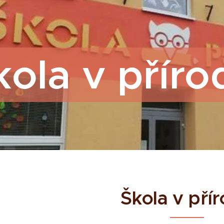
kola v příro
Škola v pří