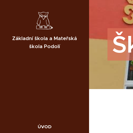
Š
Základní škola a Mateřská
škola Podolí
ÚVOD