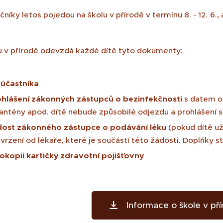
níky letos pojedou na školu v přírodě v termínu 8. - 12. 6.,
u v přírodě odevzdá každé dítě tyto dokumenty:
t účastníka
hlášení zákonných zástupců o bezinfekčnosti
s datem o
antény apod. dítě nebude způsobilé odjezdu a prohlášení 
dost zákonného zástupce o podávání léku
(pokud dítě už
vrzení od lékaře, které je součástí této žádosti. Doplňky
okopii kartičky zdravotní pojišťovny
Informace o škole v př