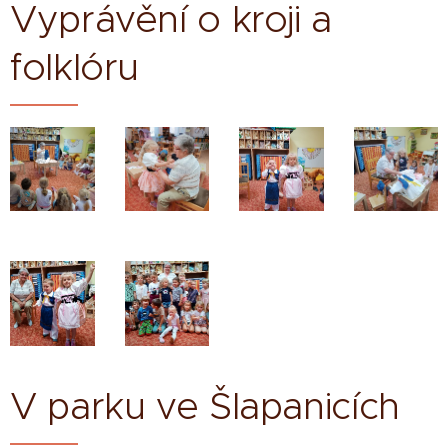
Vyprávění o kroji a
folklóru
V parku ve Šlapanicích