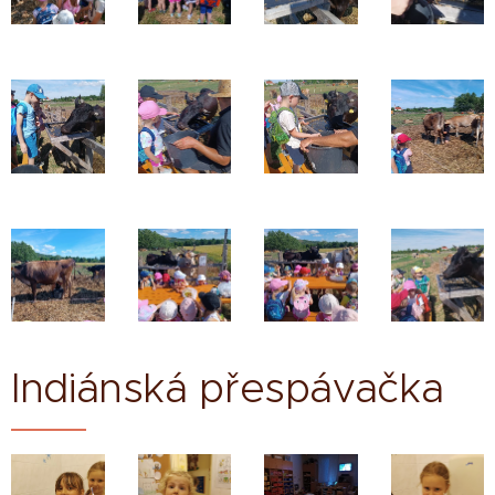
Indiánská přespávačka