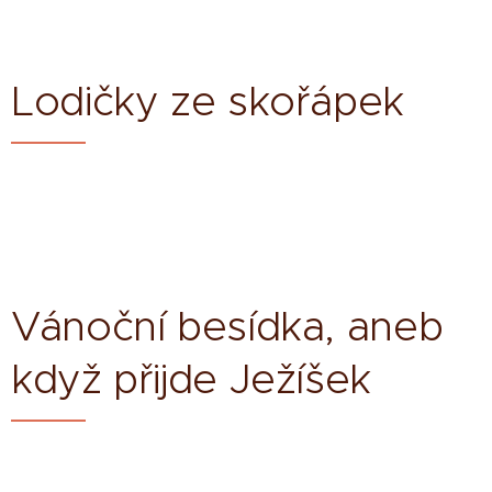
Lodičky ze skořápek
Vánoční besídka, aneb
když přijde Ježíšek