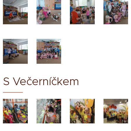
S Večerníčkem