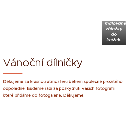
Pan Kos
přinesl
dětem
malované
záložky
do
knížek.
Vánoční dílničky
Děkujeme za krásnou atmosféru během společně prožitého
odpoledne. Budeme rádi za poskytnutí Vašich fotografií,
které přidáme do fotogalerie. Děkujeme.