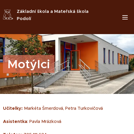
Základní škola a Mateřská škola
Podolí
Motýlci
Učitelky:
Markéta Šmerdová, Petra Turkovičová
Asistentka
: Pavla Mrázková