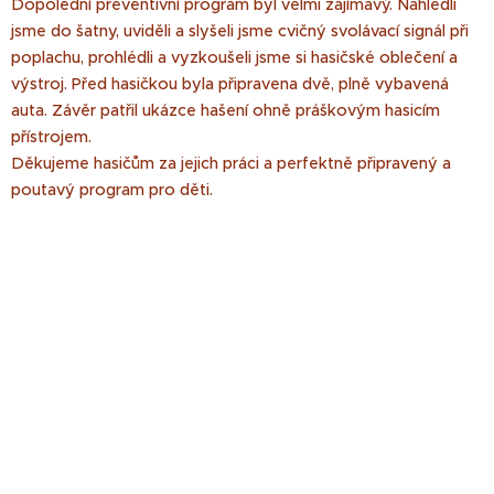
Dopolední preventivní program byl velmi zajímavý. Nahlédli
jsme do šatny, uviděli a slyšeli jsme cvičný svolávací signál při
poplachu, prohlédli a vyzkoušeli jsme si hasičské oblečení a
výstroj. Před hasičkou byla připravena dvě, plně vybavená
auta. Závěr patřil ukázce hašení ohně práškovým hasicím
přístrojem.
Děkujeme hasičům za jejich práci a perfektně připravený a
poutavý program pro děti.