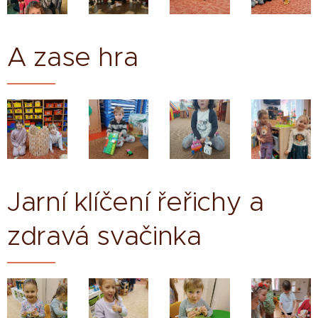
A zase hra
Jarní klíčení řeřichy a
zdravá svačinka