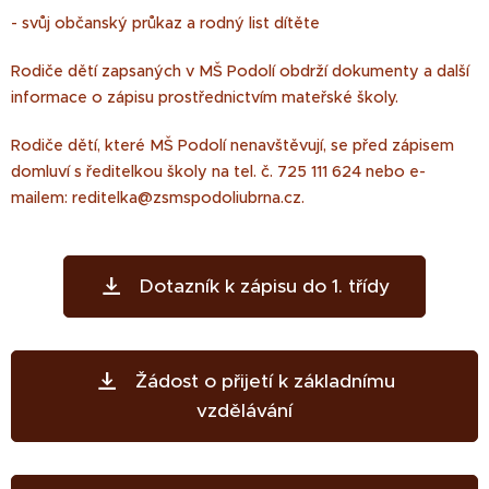
- svůj občanský průkaz a rodný list dítěte
Rodiče dětí zapsaných v MŠ Podolí obdrží dokumenty a další
informace o zápisu prostřednictvím mateřské školy.
Rodiče dětí, které MŠ Podolí nenavštěvují, se před zápisem
domluví s ředitelkou školy na tel. č. 725 111 624 nebo e-
mailem: reditelka@zsmspodoliubrna.cz.
Dotazník k zápisu do 1. třídy
Žádost o přijetí k základnímu
vzdělávání