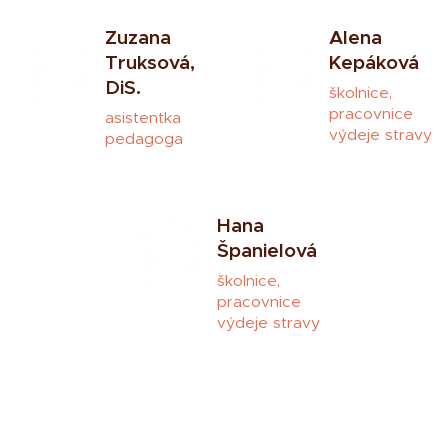
Zuzana
Alena
Truksová,
Kepáková
DiS.
školnice,
pracovnice
asistentka
výdeje stravy
pedagoga
Hana
Španielová
školnice,
pracovnice
výdeje stravy