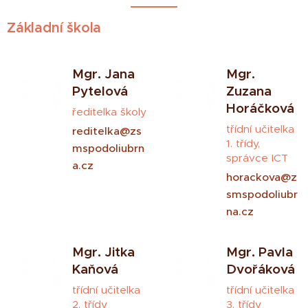
Základní škola
Mgr. Jana
Mgr.
Pytelová
Zuzana
Horáčková
ředitelka školy
třídní učitelka
reditelka@zs
1. třídy,
mspodoliubrn
správce ICT
a.cz
horackova@z
smspodoliubr
na.cz
Mgr. Jitka
Mgr. Pavla
Kaňová
Dvořáková
třídní učitelka
třídní učitelka
2. třídy
3. třídy