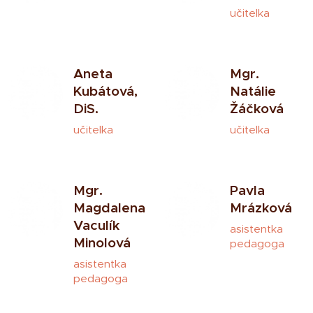
učitelka
Aneta
Mgr.
Kubátová,
Natálie
DiS.
Žáčková
učitelka
učitelka
Mgr.
Pavla
Magdalena
Mrázková
Vaculík
asistentka
Minolová
pedagoga
asistentka
pedagoga