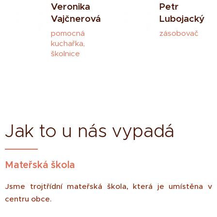
Veronika
Petr
Vajčnerová
Lubojacký
pomocná
zásobovač
kuchařka,
školnice
Jak to u nás vypadá
Mateřská škola
Jsme trojtřídní mateřská škola, která je umístěna v
centru obce.