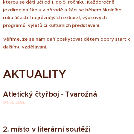
kterou se děti učí od 1. do 5. ročníku. Každoročně
jezdíme na školu v přírodě a žáci se během školního
roku účastní nejrůznějších exkurzí, výukových
programů, výletů či kulturních představení.
Věříme, že se nám daří poskytovat dětem dobrý start k
dalšímu vzdělávání.
AKTUALITY
Atletický čtyřboj - Tvarožná
04.06.2026
2. místo v literární soutěži