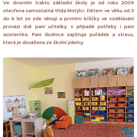
Ve dvorním traktu základní školy je od roku 2009
otevřena samostatná třída Motýlci. Dětem ve věku od 3
do 6 let se zde věnují a prvními krůčky ve vzdělávání
provází dvě paní učitelky, v případě potřeby i paní
asistentka. Paní školnice zajišťuje pořádek a stravu,
která je dovážena ze školní jídelny.