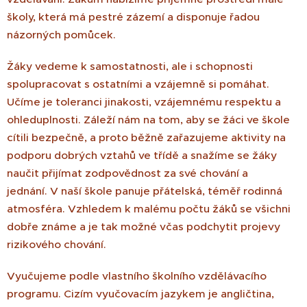
školy, která má pestré zázemí a disponuje řadou
názorných pomůcek.
Žáky vedeme k samostatnosti, ale i schopnosti
spolupracovat s ostatními a vzájemně si pomáhat.
Učíme je toleranci jinakosti, vzájemnému respektu a
ohleduplnosti. Záleží nám na tom, aby se žáci ve škole
cítili bezpečně, a proto běžně zařazujeme aktivity na
podporu dobrých vztahů ve třídě a snažíme se žáky
naučit přijímat zodpovědnost za své chování a
jednání. V naší škole panuje přátelská, téměř rodinná
atmosféra. Vzhledem k malému počtu žáků se všichni
dobře známe a je tak možné včas podchytit projevy
rizikového chování.
Vyučujeme podle vlastního školního vzdělávacího
programu. Cizím vyučovacím jazykem je angličtina,