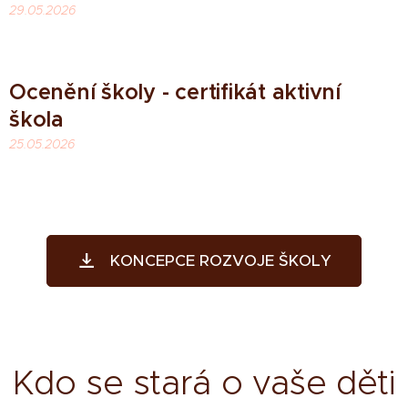
29.05.2026
Ocenění školy - certifikát aktivní
škola
25.05.2026
KONCEPCE ROZVOJE ŠKOLY
Kdo se stará o vaše děti