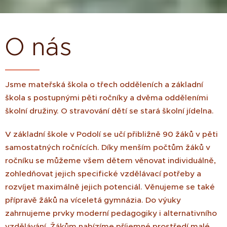
O nás
Jsme mateřská škola o třech odděleních a základní
škola s postupnými pěti ročníky a dvěma odděleními
školní družiny. O stravování dětí se stará školní jídelna.
V základní škole v Podolí se učí přibližně 90 žáků v pěti
samostatných ročnících. Díky menším počtům žáků v
ročníku se můžeme všem dětem věnovat individuálně,
zohledňovat jejich specifické vzdělávací potřeby a
rozvíjet maximálně jejich potenciál. Věnujeme se také
přípravě žáků na víceletá gymnázia. Do výuky
zahrnujeme prvky moderní pedagogiky i alternativního
vzdělávání. Žákům nabízíme příjemné prostředí malé