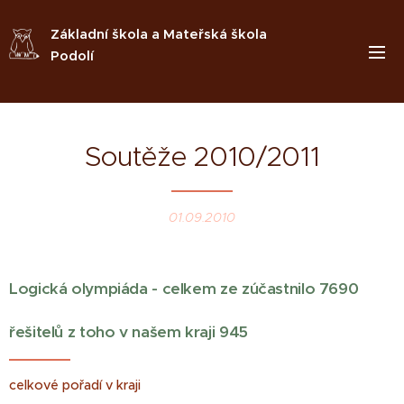
Základní škola a Mateřská škola
Podolí
Soutěže 2010/2011
01.09.2010
Logická olympiáda - celkem ze zúčastnilo 7690
řešitelů z toho v našem kraji 945
celkové pořadí v kraji