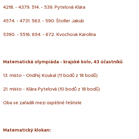
4218. - 4379. 514. - 539. Pytelová Klára
4574. - 4731. 563. - 590. Štoller Jakub
5390. - 5516. 654. - 672. Kvochová Karolína
Matematická olympiáda - krajské kolo, 43 účastníků
13. místo - Ondřej Koukal (11 bodů z 18 bodů)
21. místo - Klára Pytelová (10 bodů z 18 bodů)
Oba se zařadili mezi úspěšné řešitele
Matematický klokan: