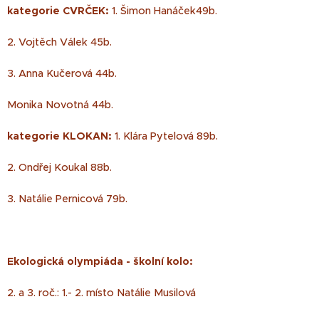
kategorie CVRČEK:
1. Šimon Hanáček49b.
2. Vojtěch Válek 45b.
3. Anna Kučerová 44b.
Monika Novotná 44b.
kategorie KLOKAN:
1. Klára Pytelová 89b.
2. Ondřej Koukal 88b.
3. Natálie Pernicová 79b.
Ekologická olympiáda - školní kolo:
2. a 3. roč.: 1.- 2. místo Natálie Musilová