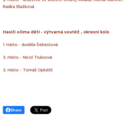
Radka Blažková
Hasiči očima dětí - výtvarná soutěž , okresní kolo
1. místo - Anděla Šebestová
3. místo - Nicol Truksová
3. místo - Tomáš Opluštil
Share