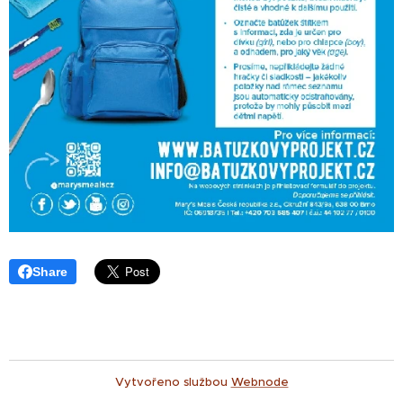
Share
Vytvořeno službou
Webnode