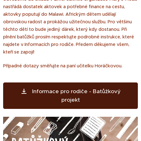
nastřádá dostatek aktovek a potřebné finance na cestu,
aktovky poputují do Malawi. Africkým dětem udělají
obrovskou radost a prokážou užitečnou službu. Pro většinu
těchto dětí to bude jediný dárek, který kdy dostanou. Při
plnění batůžků prosím respektujte podrobné instrukce, které
najdete v Informacích pro rodiče. Předem děkujeme všem,
kteří se zapojí!
Případné dotazy směřujte na paní učitelku Horáčkovou.
Informace pro rodiče - Batůžkový
projekt