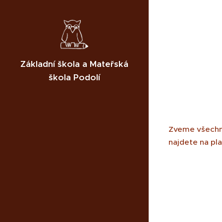
Základní škola a Mateřská
škola Podolí
Zveme všechny 
najdete na pl