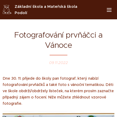
Základní škola a Mateřská škola
Podolí
Fotografování prvňáčci a
Vánoce
09.11.2022
Dne 30. 11. přijede do školy pan fotograf, který nabízí
fotografování prvňáčků a také foto s vánoční tematikou. Děti
ve škole obdrží/obdržely lísteček, na kterém prosím zaznačte
případný zájem o focení. Níže můžete zhlédnout vzorové
fotografie.