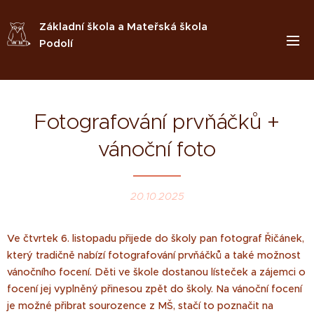
Základní škola a Mateřská škola
Podolí
Fotografování prvňáčků +
vánoční foto
20.10.2025
Ve čtvrtek 6. listopadu přijede do školy pan fotograf Řičánek,
který tradičně nabízí fotografování prvňáčků a také možnost
vánočního focení. Děti ve škole dostanou lísteček a zájemci o
focení jej vyplněný přinesou zpět do školy. Na vánoční focení
je možné přibrat sourozence z MŠ, stačí to poznačit na