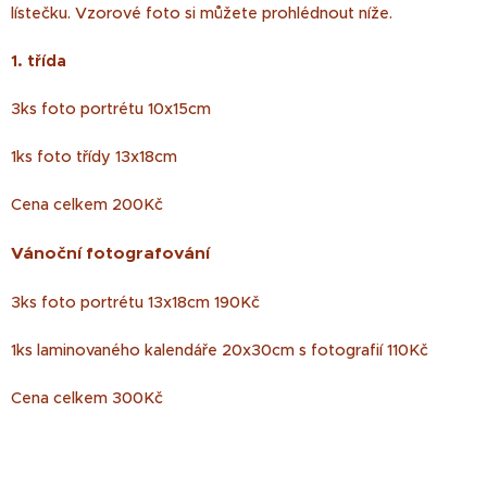
lístečku. Vzorové foto si můžete prohlédnout níže.
1. třída
3ks foto portrétu 10x15cm
1ks foto třídy 13x18cm
Cena celkem 200Kč
Vánoční fotografování
3ks foto portrétu 13x18cm 190Kč
1ks laminovaného kalendáře 20x30cm s fotografií 110Kč
Cena celkem 300Kč