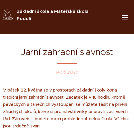
Základní škola a Mateřská škola
Podolí
Jarní zahradní slavnost
14.05.2026
V pátek 22. května se v prostorách základní školy koná
tradiční jarní zahradní slavnost. Začátek je v 16 hodin. Kromě
pěveckých a tanečních vystoupení se můžete těšit na plnění
záludných úkolů, které si pro návštěvníky připravili žáci všech
tříd. Zároveˇn si budete moci prohlédnout celou školu. Všichni
jsou srdečně zváni.