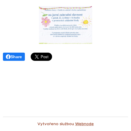
Share
Vytvořeno službou
Webnode