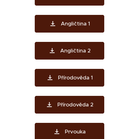
Angličtina 1
Angličtina 2
Přírodověda 1
Přírodověda 2
Prvouka