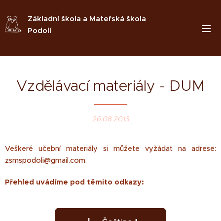
Základní škola a Mateřská škola
Podolí
Vzdělávací materiály - DUM
26.08.2013
Veškeré učební materiály si můžete vyžádat na adrese:
zsmspodoli@gmail.com.
Přehled uvádíme pod těmito odkazy: