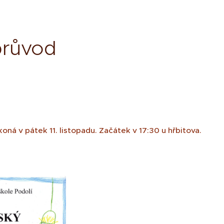
průvod
ná v pátek 11. listopadu. Začátek v 17:30 u hřbitova.