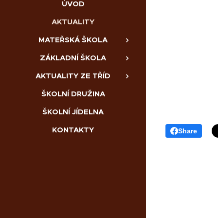
ÚVOD
AKTUALITY
MATEŘSKÁ ŠKOLA
ZÁKLADNÍ ŠKOLA
AKTUALITY ZE TŘÍD
ŠKOLNÍ DRUŽINA
ŠKOLNÍ JÍDELNA
KONTAKTY
Share