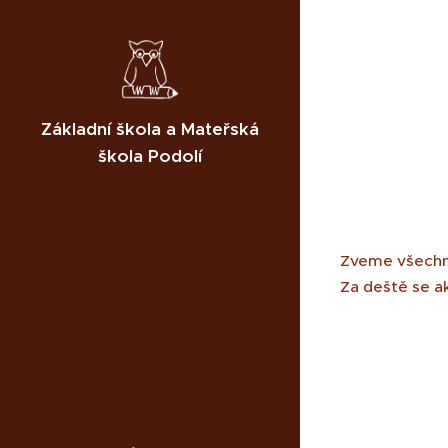
Základní škola a Mateřská
škola Podolí
Zveme všechny
Za deště se a