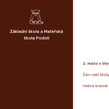
Základní škola a Mateřská
škola Podolí
2. místo v li
Žáci naší škol
Velice krásně