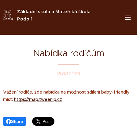
Základní škola a Mateřská škola
Podolí
Nabídka rodičům
18.06.2025
Vážení rodiče, zde nabídka na možnost sdílení baby-friendly
míst:
https://map.tweenip.cz
Share