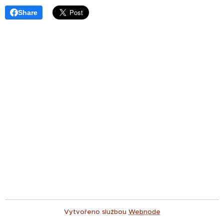
Share
Vytvořeno službou
Webnode