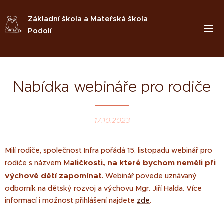
Základní škola a Mateřská škola
Podolí
Nabídka webináře pro rodiče
17.10.2023
Milí rodiče, společnost Infra pořádá 15. listopadu webinář pro
aličkosti, na které bychom neměli při
rodiče s názvem M
výchově dětí zapomínat
. Webinář povede uznávaný
odborník na dětský rozvoj a výchovu Mgr. Jiří Halda. Více
informací i možnost přihlášení najdete
zde
.