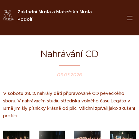
Základní škola a Mateřská škola
Podolí
Nahrávání CD
05.03.2026
V sobotu 28. 2. nahrály děti připravované CD pěveckého
sboru. V nahrávacím studiu střediska volného času Legáto v
Brně jim šly písničky krásně od plic. Všichni zpívali jako zkušení
profíci.