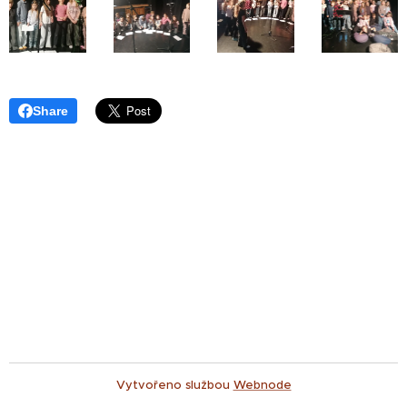
Share
Vytvořeno službou
Webnode