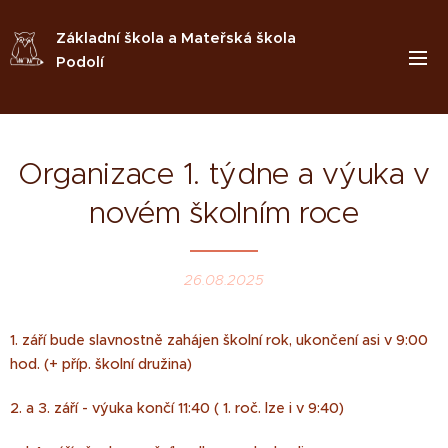
Základní škola a Mateřská škola
Podolí
Organizace 1. týdne a výuka v
novém školním roce
26.08.2025
1. září bude slavnostně zahájen školní rok, ukončení asi v 9:00
hod. (+ příp. školní družina)
2. a 3. září - výuka končí 11:40 ( 1. roč. lze i v 9:40)