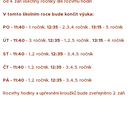
od 4. září všechny ročníky dle rozvrhu hodin
V tomto školním roce bude končit výuka:
PO - 11:40
- 1. ročník,
12:35
- 2.,3.,4. ročník ,
13:15
- 5. ročník
11:40
12:35
13:15
ÚT -
- 3. ročník,
- 1.,2.,5. ročník ,
- 4. ročník
11:40
12:35
ST -
- 1.,2. ročník,
- 3.,4.,5. ročník
ČT -
11:40
- 1.,2. ročník,
12:35
- 3.,4.,5. ročník
PÁ -
11:40
- 1.,2. ročník,
12:35
- 3.,4.,5. ročník
Rozvrhy hodiny a upřesnění kroužků bude zveřejněno 2. září.