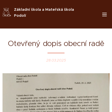
Základní škola a Mateřská škola
Podolí
Otevřený dopis obecní radě
28.03.2025