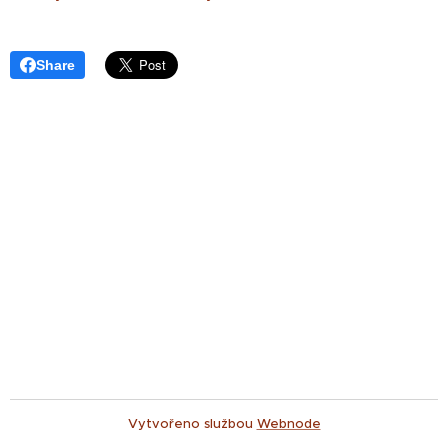
Share
Vytvořeno službou
Webnode