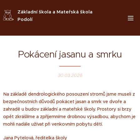
Základní škola a Mateřská škola
Podolí
Pokácení jasanu a smrku
30.03.2026
Na základě dendrologického posouzení stromů jsme museli z
bezpečnostních důvodů pokácet jasan a smrk ve dvoře a
zahradě u budov základní a mateřské školy. Prostory si brzy
opět zkrášlíme a zpříjemníme drobnou výsadbou, abychom je
mohli nadále užívat při venkovním pobytu dětí.
Jana Pytelová, ředitelka školy