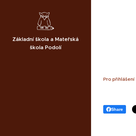
Základní škola a Mateřská
škola Podolí
Pro přihlášení
Share