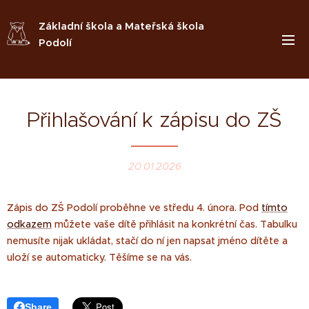
Základní škola a Mateřská škola
Podolí
Přihlašování k zápisu do ZŠ
20.01.2026
Zápis do ZŠ Podolí proběhne ve středu 4. února. Pod
tímto
odkazem
můžete vaše dítě přihlásit na konkrétní čas. Tabulku
nemusíte nijak ukládat, stačí do ní jen napsat jméno dítěte a
uloží se automaticky. Těšíme se na vás.
Share