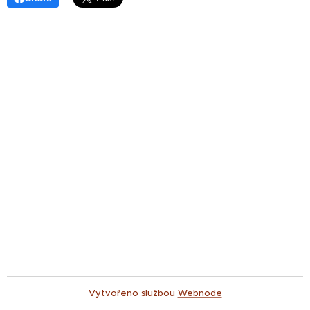
Vytvořeno službou
Webnode