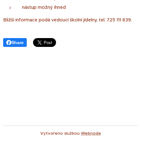
nástup možný ihned
Bližší informace podá vedoucí školní jídelny, tel. 725 111 639.
Share
Vytvořeno službou
Webnode