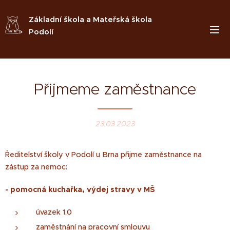
Základní škola a Mateřská škola
Podolí
Přijmeme zaměstnance
23.03.2023
Ředitelství školy v Podolí u Brna přijme zaměstnance na
zástup za nemoc:
- pomocná kuchařka, výdej stravy v MŠ
úvazek 1,0
zaměstnání na pracovní smlouvu