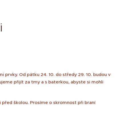
i
i prvky. Od pátku 24. 10. do středy 29. 10. budou v
eme přijít za tmy a s baterkou, abyste si mohli
před školou. Prosíme o skromnost při braní