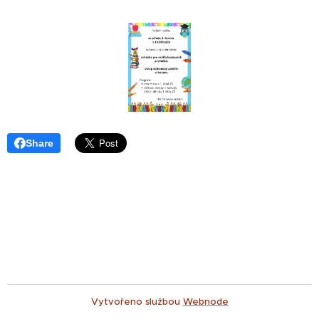
Share
Vytvořeno službou
Webnode