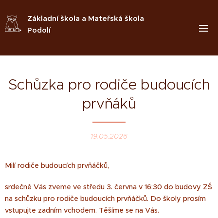
Základní škola a Mateřská škola
Podolí
Schůzka pro rodiče budoucích
prvňáků
19.05.2026
Milí rodiče budoucích prvňáčků,
srdečně Vás zveme ve středu 3. června v 16:30 do budovy ZŠ
na schůzku pro rodiče budoucích prvňáčků. Do školy prosím
vstupujte zadním vchodem. Těšíme se na Vás.