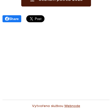
Share
Vytvořeno službou
Webnode