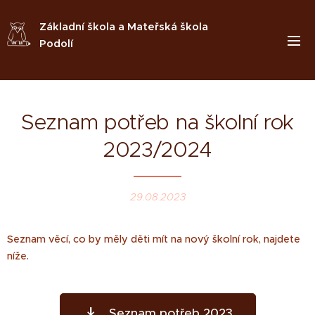
Základní škola a Mateřská škola
Podolí
Seznam potřeb na školní rok
2023/2024
29.08.2023
Seznam věcí, co by měly děti mít na nový školní rok, najdete
níže.
Seznam potřeb 2023