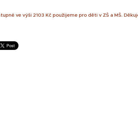
tupné ve výši 2103 Kč použijeme pro děti v ZŠ a MŠ. Děku