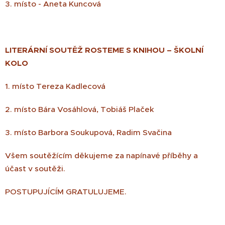
3. místo - Aneta Kuncová
LITERÁRNÍ SOUTĚŽ ROSTEME S KNIHOU – ŠKOLNÍ
KOLO
1. místo Tereza Kadlecová
2. místo Bára Vosáhlová, Tobiáš Plaček
3. místo Barbora Soukupová, Radim Svačina
Všem soutěžícím děkujeme za napínavé příběhy a
účast v soutěži.
POSTUPUJÍCÍM GRATULUJEME.