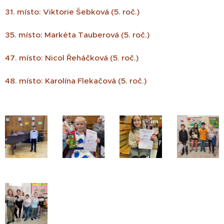
31. místo: Viktorie Šebková (5. roč.)
35. místo: Markéta Tauberová (5. roč.)
47. místo: Nicol Řeháčková (5. roč.)
48. místo: Karolína Flekačová (5. roč.)