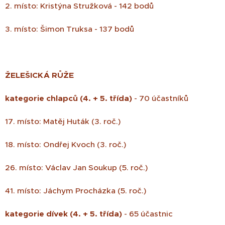
2. místo: Kristýna Stružková - 142 bodů
3. místo: Šimon Truksa - 137 bodů
ŽELEŠICKÁ RŮŽE
kategorie chlapců (4. + 5. třída)
- 70 účastníků
17. místo: Matěj Huták (3. roč.)
18. místo: Ondřej Kvoch (3. roč.)
26. místo: Václav Jan Soukup (5. roč.)
41. místo: Jáchym Procházka (5. roč.)
kategorie dívek (4. + 5. třída)
- 65 účastnic