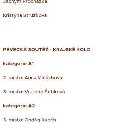
Jáchym Procházka
Kristýna Stružková
PĚVECKÁ SOUTĚŽ - KRAJSKÉ KOLO
kategorie A1
2. místo: Anna Mlčůchová
3. místo: Viktorie Šebková
kategorie A2
3. místo: Ondřej Kvoch