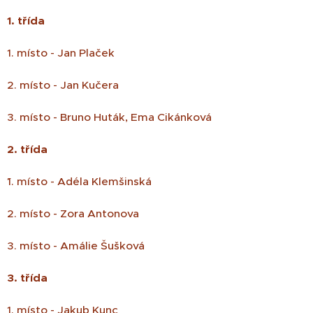
1. třída
1. místo - Jan Plaček
2. místo - Jan Kučera
3. místo - Bruno Huták, Ema Cikánková
2. třída
¨1. místo - Adéla Klemšinská
2. místo - Zora Antonova
3. místo - Amálie Šušková
3. třída
1. místo - Jakub Kunc