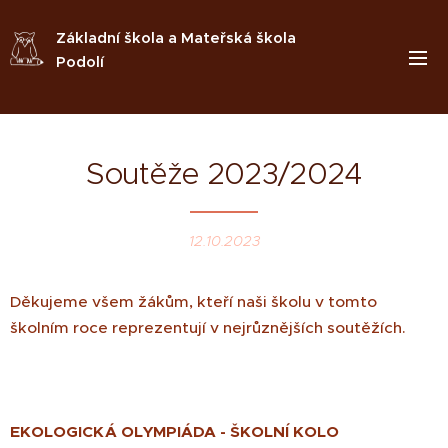
Základní škola a Mateřská škola
Podolí
Soutěže 2023/2024
12.10.2023
Děkujeme všem žákům, kteří naši školu v tomto
školním roce reprezentují v nejrůznějších soutěžích.
EKOLOGICKÁ OLYMPIÁDA - ŠKOLNÍ KOLO