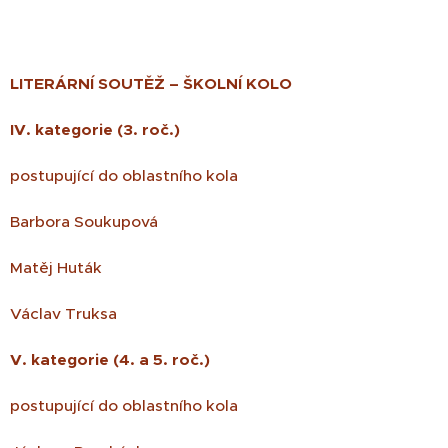
LITERÁRNÍ SOUTĚŽ – ŠKOLNÍ KOLO
IV. kategorie (3. roč.)
postupující do oblastního kola
Barbora Soukupová
Matěj Huták
Václav Truksa
V. kategorie (4. a 5. roč.)
postupující do oblastního kola