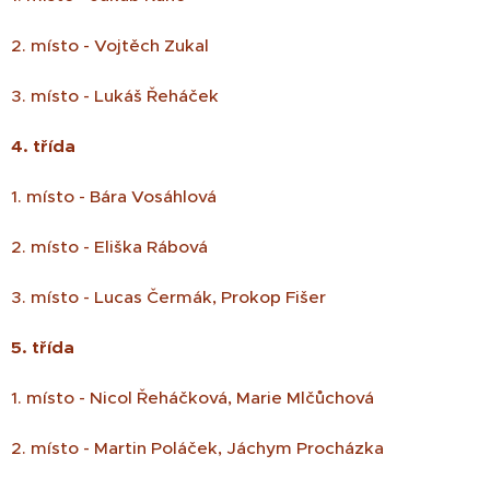
2. místo - Vojtěch Zukal
3. místo - Lukáš Řeháček
4. třída
1. místo - Bára Vosáhlová
2. místo - Eliška Rábová
3. místo - Lucas Čermák, Prokop Fišer
5. třída
1. místo - Nicol Řeháčková, Marie Mlčůchová
2. místo - Martin Poláček, Jáchym Procházka