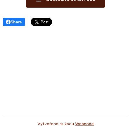
Share
Vytvořeno službou
Webnode