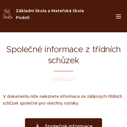
Základní škola a Mateřská škola
Podolí
Společné informace z třídních
schůzek
07.09.2023
V dokumentu níže naleznete informace ze zářijových třídních
schůzek společné pro všechny ročníky.
Společné informace