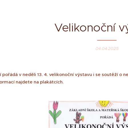
Velikonoční v
04.04.2025
 pořádá v neděli 13. 4. velikonoční výstavu i se soutěží o 
formací najdete na plakátcích.