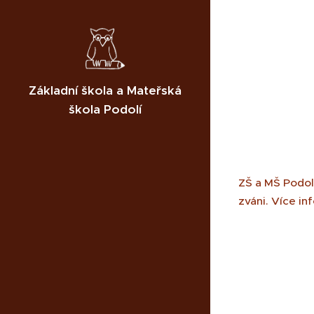
Základní škola a Mateřská
škola Podolí
ZŠ a MŠ Podolí
zváni. Více in