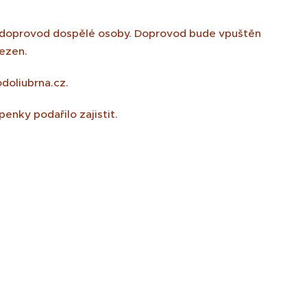
o doprovod dospělé osoby. Doprovod bude vpuštěn
mezen.
doliubrna.cz.
penky podařilo zajistit.