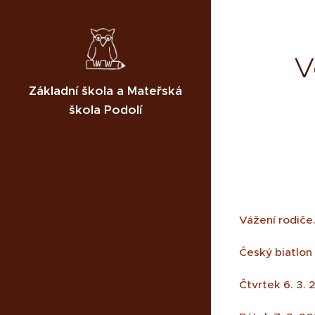
V
Základní škola a Mateřská
škola Podolí
Vážení rodiče
Český biatlon
Čtvrtek 6. 3. 