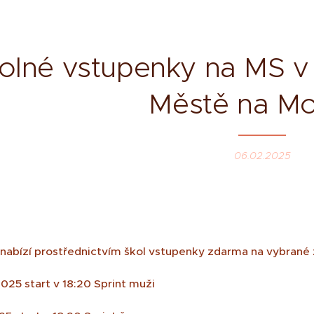
olné vstupenky na MS v
Městě na M
06.02.2025
.
 nabízí prostřednictvím škol vstupenky zdarma na vybrané 
2025 start v 18:20 Sprint muži