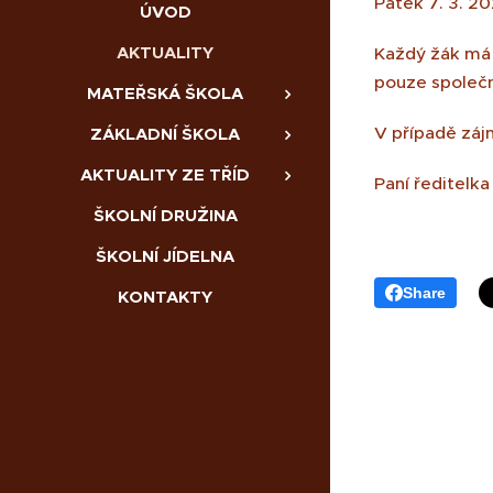
Pátek 7. 3. 20
ÚVOD
AKTUALITY
Každý žák má 
pouze společn
MATEŘSKÁ ŠKOLA
V případě záj
ZÁKLADNÍ ŠKOLA
AKTUALITY ZE TŘÍD
Paní ředitelka
ŠKOLNÍ DRUŽINA
ŠKOLNÍ JÍDELNA
Share
KONTAKTY