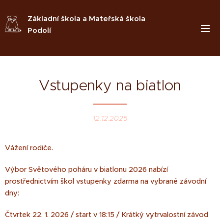
Základní škola a Mateřská škola
Podolí
Vstupenky na biatlon
12.12.2025
Vážení rodiče.
Výbor Světového poháru v biatlonu 2026 nabízí
prostřednictvím škol vstupenky zdarma na vybrané závodní
dny:
Čtvrtek 22. 1. 2026 / start v 18:15 / Krátký vytrvalostní závod