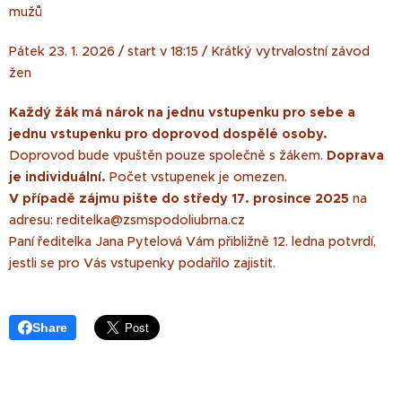
mužů
Pátek 23. 1. 2026 / start v 18:15 / Krátký vytrvalostní závod
žen
Každý žák má nárok na jednu vstupenku pro sebe a
jednu vstupenku pro doprovod dospělé osoby.
Doprovod bude vpuštěn pouze společně s žákem.
Doprava
je individuální.
Počet vstupenek je omezen.
V případě zájmu pište do středy 17. prosince 2025
na
adresu: reditelka@zsmspodoliubrna.cz
Paní ředitelka Jana Pytelová Vám přibližně 12. ledna potvrdí,
jestli se pro Vás vstupenky podařilo zajistit.
Share