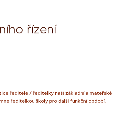
ího řízení
ice ředitele / ředitelky naší základní a mateřské
ne ředitelkou školy pro další funkční období.