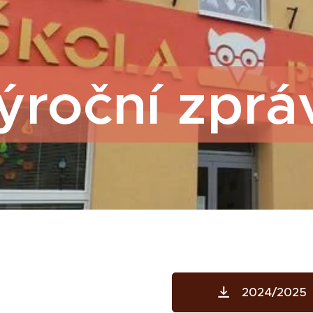
ýroční zprá
2024/2025