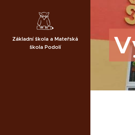
V
Základní škola a Mateřská
škola Podolí